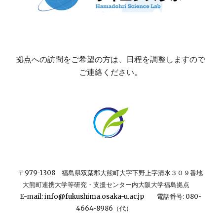
拠点への訪問をご希望の方は、日程を調整しますので
ご連絡ください。
〒979-1308 福島県双葉郡大熊町大字下野上字清水３０９番地
大熊町連携大学等研究・支援センター内大阪大学福島拠点
E-m
ail:
info@fukushima.osaka-u.ac.jp
電
話番号
:
080-
4664-8986（代
）