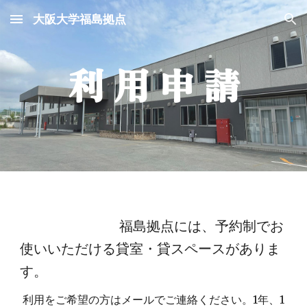
大阪大学福島拠点
Skip to main content
Skip to navigation
利 用 申 請
福島拠点には、予約制でお
使いいただける貸室・貸スペースがありま
す。
利用をご希望の方はメールでご連絡ください
。
1年、1