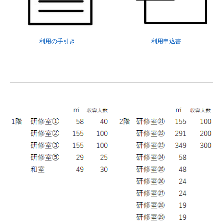
利用の手引き
利用申込書