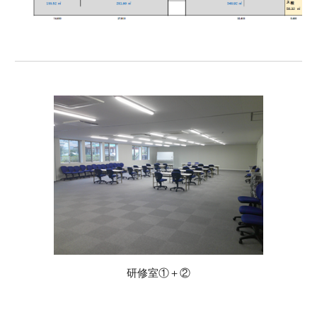
研修室①＋②